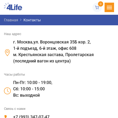
0
Контакты
Главная
Контакты
Наш адрес
г. Москва,ул. Воронцовская 35Б кор. 2,
1-й подъезд, 6-й этаж, офис 608
м. Крестьянская застава, Пролетарская
(последний вагон из центра)
Часы работы
Пн-Пт: 10:00 - 19:00,
Сб: 10:00 - 15:00
Вс: выходной
Связь с нами
+7 (993) 347-07-47