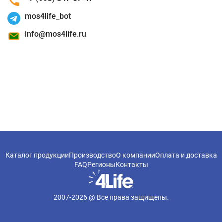
mos4life_bot
info@mos4life.ru
Каталог продукции
Производство
О компании
Оплата и доставка
FAQ
Регионы
Контакты
2007-
2026
@ Все права защищены.