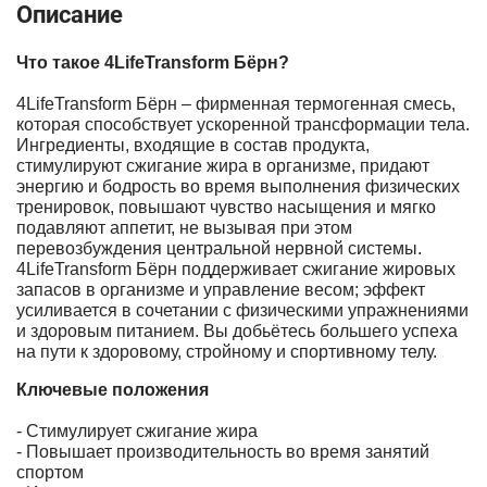
Описание
Что такое 4LifeTransform Бёрн?
4LifeTransform Бёрн – фирменная термогенная смесь,
которая способствует ускоренной трансформации тела.
Ингредиенты, входящие в состав продукта,
стимулируют сжигание жира в организме, придают
энергию и бодрость во время выполнения физических
тренировок, повышают чувство насыщения и мягко
подавляют аппетит, не вызывая при этом
перевозбуждения центральной нервной системы.
4LifeTransform Бёрн поддерживает сжигание жировых
запасов в организме и управление весом; эффект
усиливается в сочетании с физическими упражнениями
и здоровым питанием. Вы добьётесь большего успеха
на пути к здоровому, стройному и спортивному телу.
Ключевые положения
- Стимулирует сжигание жира
- Повышает производительность во время занятий
спортом