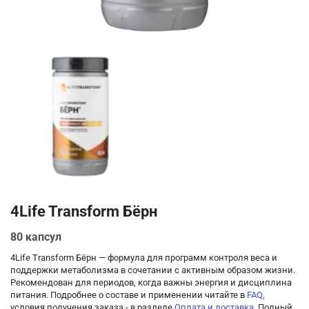
4Life Transform Бёрн
80 капсул
4Life Transform Бёрн — формула для программ контроля веса и
поддержки метаболизма в сочетании с активным образом жизни.
Рекомендован для периодов, когда важны энергия и дисциплина
питания. Подробнее о составе и применении читайте в
FAQ
,
условия получения заказа - в разделе
Оплата и доставка
. Полный