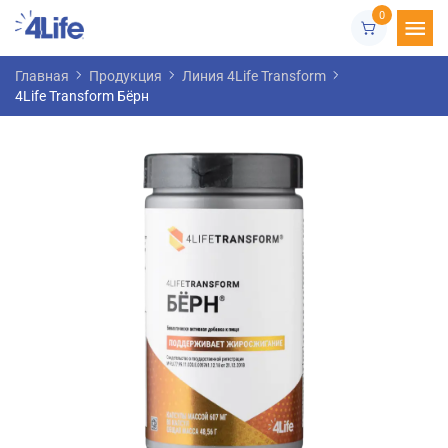
0
Главная
Продукция
Линия 4Life Transform
4Life Transform Бёрн