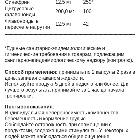
Синефрин
12,5 мг
250*
Цитрусовые
200,0 мг
100
флавоноиды
Флавоноиды в
12.5 мг
42
пересчете на рутин
--------------------------------------------------------------------------------------------------------
-----------------------------------------------------------
*Единые санитарно-эпидемиологические и
гигиенические требования к товарам, подлежащим
санитарно-эпиддемиологическому надзору (контролю).
Способ применения:
принимать по 2 капсулы 2 раза в
день, запивая стаканом жидкости.
Используйте продукт 5 дней в неделю или более. Для
лучшего результата принимайте за 1 час до начала
тренировки.
Противопоказания:
Индивидуальная непереносимость компонентов,
беременность и кормление грудью.
Соблюдайте осторожность при совмещении с
продуктами, содержащими стимулянты. У некоторых
людей может наблюдаться общее ощущение